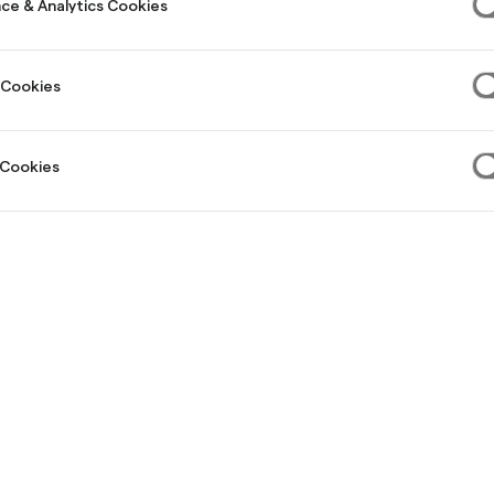
e bonds on 
ce & Analytics Cookies
Stockholm
 Cookies
 Cookies