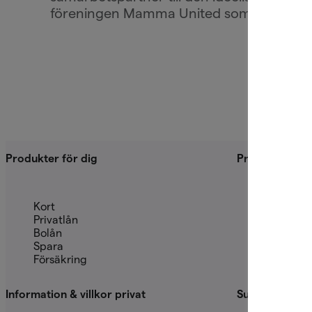
föreningen Mamma United som en del av
bankens vision att förbättra människors
finansiella liv.
Produkter för dig
Produkter för 
Kort
Finansier
Privatlån
Fastighet
Bolån
Betalnin
Spara
Konton
Försäkring
Swish
Information & villkor privat
Support & lega