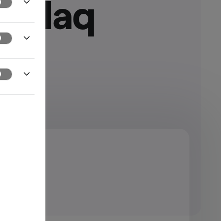
Nasdaq