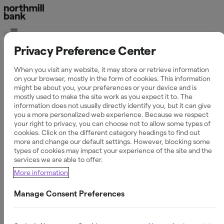
Allmänt
Privacy Preference Center
Allmänt
When you visit any website, it may store or retrieve information
on your browser, mostly in the form of cookies. This information
might be about you, your preferences or your device and is
mostly used to make the site work as you expect it to. The
information does not usually directly identify you, but it can give
you a more personalized web experience. Because we respect
your right to privacy, you can choose not to allow some types of
Filtrera efter kategori
Kontakta oss
cookies. Click on the different category headings to find out
more and change our default settings. However, blocking some
types of cookies may impact your experience of the site and the
Bedrägerier & spärr
services we are able to offer.
More information
Integritetspolicy
Manage Consent Preferences
Säkerhet