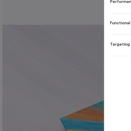
Performan
Functional
Targeting