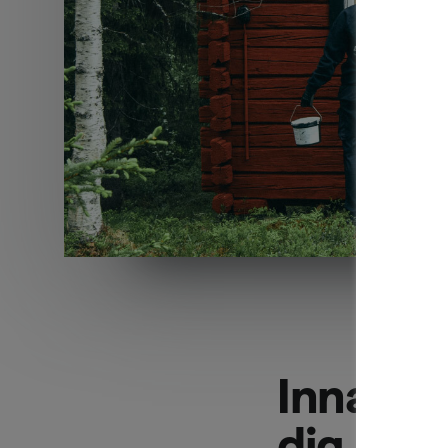
Innan e
dig kan