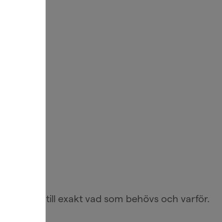
äger alltid till exakt vad som behövs och varför.