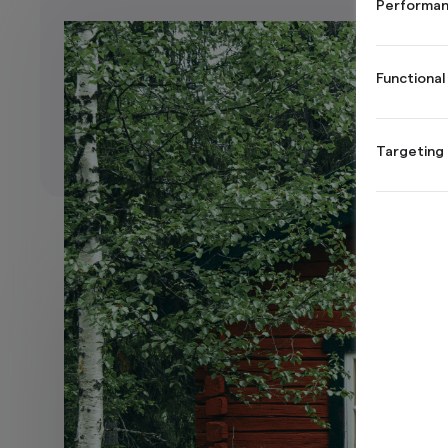
Performan
Functional
Targeting