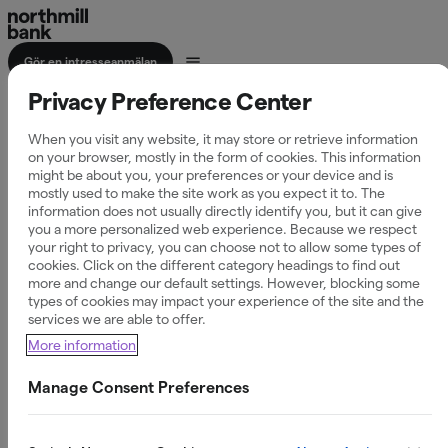
Gör en intresseanmälan
Privacy Preference Center
Samla lån och
When you visit any website, it may store or retrieve information
krediter i ett bolån
on your browser, mostly in the form of cookies. This information
might be about you, your preferences or your device and is
mostly used to make the site work as you expect it to. The
information does not usually directly identify you, but it can give
you a more personalized web experience. Because we respect
your right to privacy, you can choose not to allow some types of
Att samla lån innebär att du flyttar privatlån och krediter in
cookies. Click on the different category headings to find out
more and change our default settings. However, blocking some
i ditt bolån. Det kan sänka din månadskostnad och ge dig
types of cookies may impact your experience of the site and the
möjlighet till ränteavdrag – även om ditt befintliga bolån
services we are able to offer.
ligger hos en annan bank.
More information
Manage Consent Preferences
Se om du kan sänka din månadskostnad