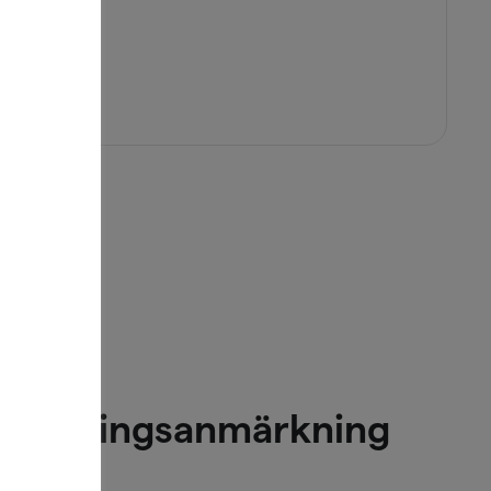
 betalningsanmärkning