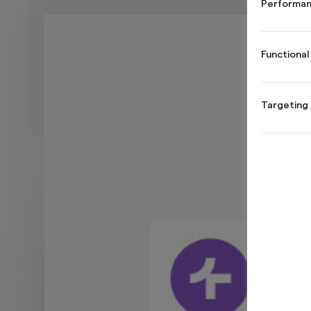
Performan
Functional
Targeting