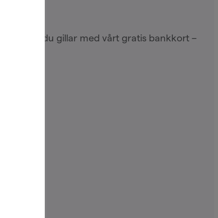
kelt allt du gillar med vårt gratis bankkort –