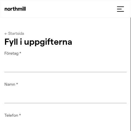
← Startsida
Fyll i uppgifterna
Företag
*
Namn
*
Telefon
*