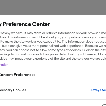
y Preference Center
sit any website, it may store or retrieve information on your browser, mos
kies. This information might be about you, your preferences or your devi
 to make the site work as you expect it to. The information does not usual
u, but it can give you a more personalized web experience. Because we 
engar. Samli
ivacy, you can choose not to allow some types of cookies. Click on the dif
adings to find out more and change our default settings. However, bloc
okies may impact your experience of the site and the services we are able
mation
ntokredit. Bo
onsent Preferences
Always Ac
ecessary Cookies