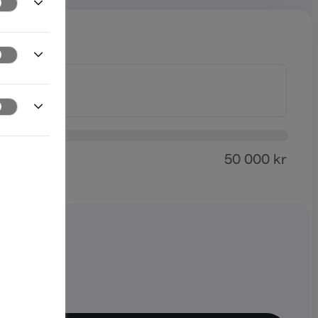
50 000 kr