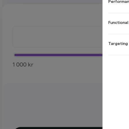
Performan
Functional
Targeting
1 000 kr