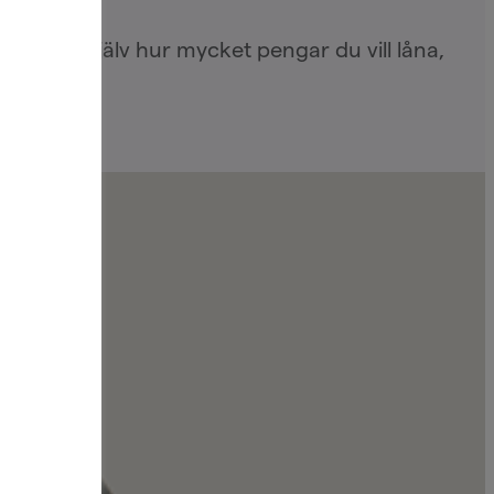
tämmer själv hur mycket pengar du vill låna,