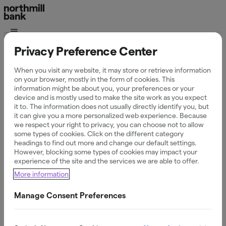
Hjälp
Privacy Preference Center
Guider kring våra
When you visit any website, it may store or retrieve information
on your browser, mostly in the form of cookies. This
information might be about you, your preferences or your
integrationer till
device and is mostly used to make the site work as you expect
it to. The information does not usually directly identify you, but
externa partners
it can give you a more personalized web experience. Because
we respect your right to privacy, you can choose not to allow
some types of cookies. Click on the different category
headings to find out more and change our default settings.
However, blocking some types of cookies may impact your
experience of the site and the services we are able to offer.
More information
Manage Consent Preferences