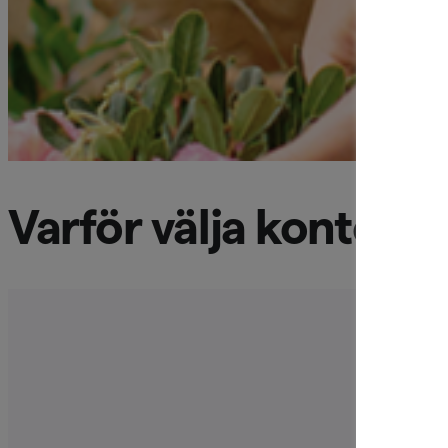
Varför välja kontokred