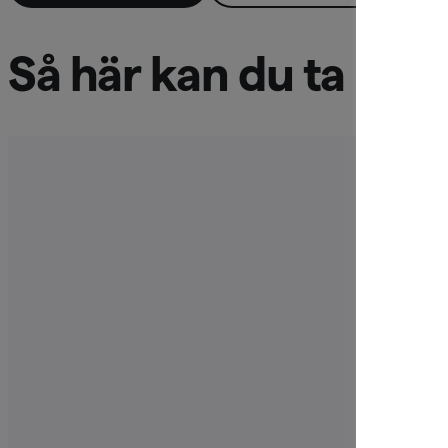
Så här kan du ta beta