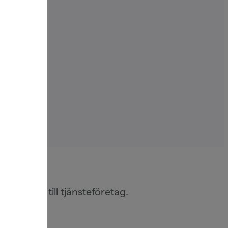
auranger till tjänsteföretag.