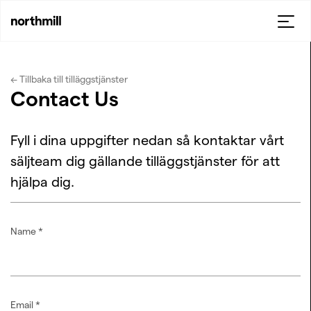
← Tillbaka till tilläggstjänster
Contact Us
Fyll i dina uppgifter nedan så kontaktar vårt
säljteam dig gällande tilläggstjänster för att
hjälpa dig.
Name
*
Email
*