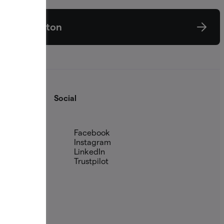
Konton
Social
Facebook
Instagram
LinkedIn
Trustpilot