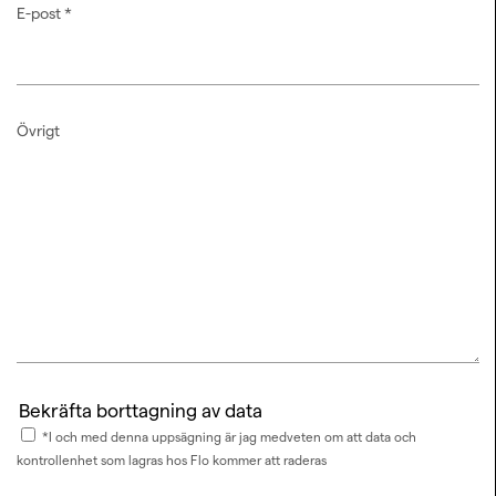
E-post
*
Övrigt
Bekräfta borttagning av data
*I och med denna uppsägning är jag medveten om att data och
kontrollenhet som lagras hos Flo kommer att raderas