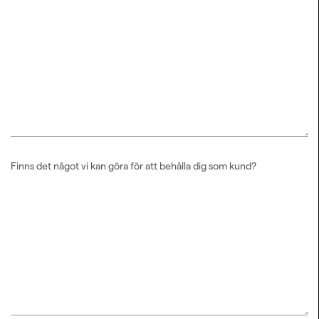
Finns det något vi kan göra för att behålla dig som kund?