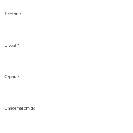
Telefon
*
E-post
*
Orgnr.
*
Önskemål om tid