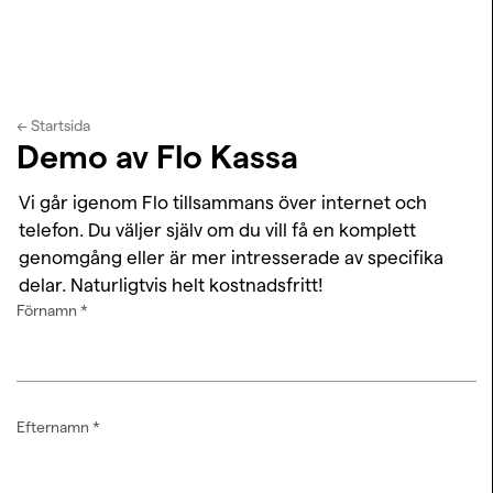
← Startsida
Demo av Flo Kassa
Vi går igenom Flo tillsammans över internet och
telefon. Du väljer själv om du vill få en komplett
genomgång eller är mer intresserade av specifika
delar. Naturligtvis helt kostnadsfritt!
Förnamn
*
Efternamn
*